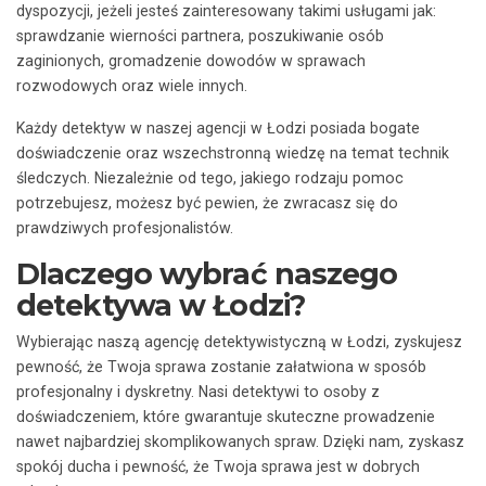
dyspozycji, jeżeli jesteś zainteresowany takimi usługami jak:
sprawdzanie wierności partnera, poszukiwanie osób
zaginionych, gromadzenie dowodów w sprawach
rozwodowych oraz wiele innych.
Każdy detektyw w naszej agencji w Łodzi posiada bogate
doświadczenie oraz wszechstronną wiedzę na temat technik
śledczych. Niezależnie od tego, jakiego rodzaju pomoc
potrzebujesz, możesz być pewien, że zwracasz się do
prawdziwych profesjonalistów.
Dlaczego wybrać naszego
detektywa w Łodzi?
Wybierając naszą agencję detektywistyczną w Łodzi, zyskujesz
pewność, że Twoja sprawa zostanie załatwiona w sposób
profesjonalny i dyskretny. Nasi detektywi to osoby z
doświadczeniem, które gwarantuje skuteczne prowadzenie
nawet najbardziej skomplikowanych spraw. Dzięki nam, zyskasz
spokój ducha i pewność, że Twoja sprawa jest w dobrych