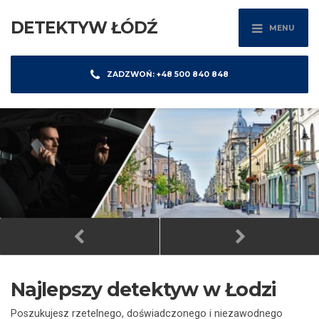
DETEKTYW ŁÓDŹ
MENU
ZADZWOŃ: +48 500 840 848
Najlepszy detektyw w Łodzi
Poszukujesz rzetelnego, doświadczonego i niezawodnego