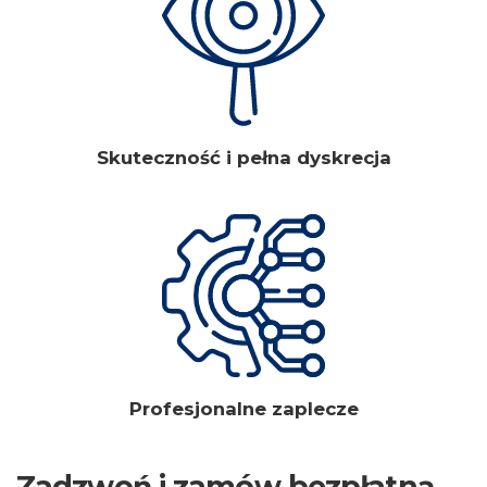
Skuteczność i pełna dyskrecja
Profesjonalne zaplecze
Zadzwoń i zamów bezpłatną